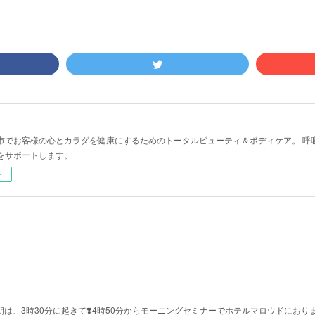
市でお客様の心とカラダを健康にするためのトータルビューティ＆ボディケア。 呼
をサポートします。
ー
️今朝は、3時30分に起きて❣️4時50分からモーニングセミナーでホテルマロウドにおりま