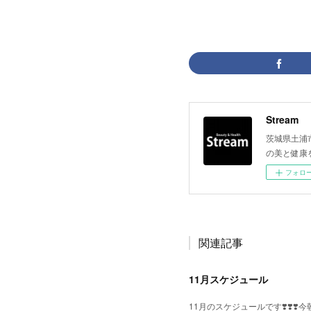
Stream
茨城県土浦
の美と健康
フォロ
関連記事
11月スケジュール
11月のスケジュールです❣️❣️❣