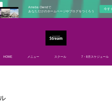
Ameba Owndで
今す
あなただけのホームページやブログをつくろう
HOME
メニュー
スクール
7・8月スケジュール
ル