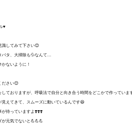
♥️
識してみて下さい😊
バタ、大掃除も💦なんて…
ひかないように！
ださい😊
をしておりますが、呼吸法で自分と向き合う時間をどこかで作っています
が見えてきて、スムーズに動いているんです😆
待っていますよ❣️❣️❣️
元気でないと💪💪💪