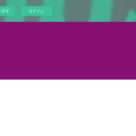
ぐ試す
ログイン