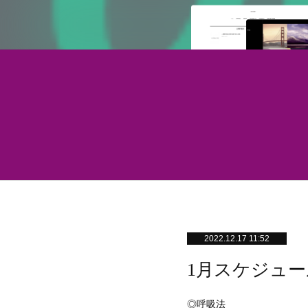
2022.12.17 11:52
1月スケジュー
◎呼吸法