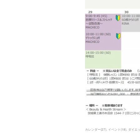
カレンダー
(
27
)
イベント
(
18
)
ダイエ