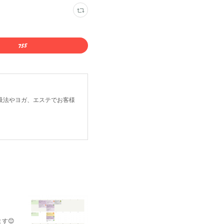
吸法やヨガ、エステでお客様
す😊