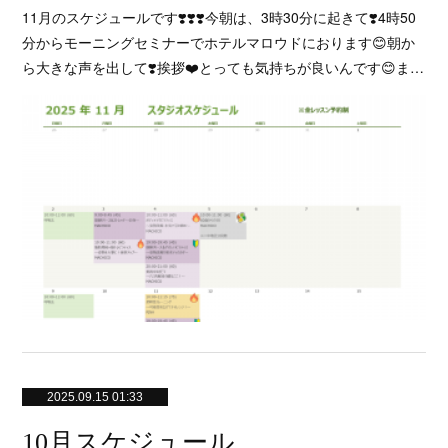
11月のスケジュールです❣️❣️❣️今朝は、3時30分に起きて❣️4時50
分からモーニングセミナーでホテルマロウドにおります😊朝か
ら大きな声を出して❣️挨拶❤️とっても気持ちが良いんです😊ま…
2025.09.15 01:33
10月スケジュール