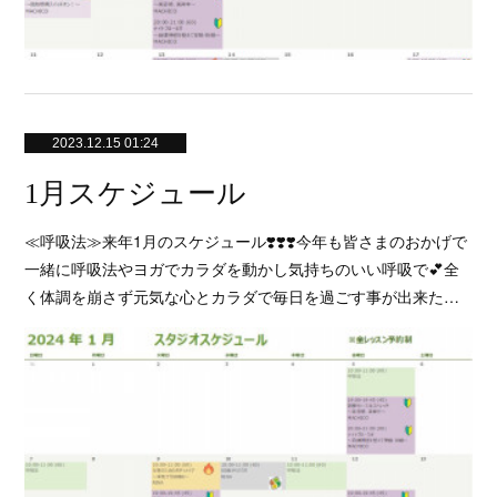
2023.12.15 01:24
1月スケジュール
≪呼吸法≫来年1月のスケジュール❣️❣️❣️今年も皆さまのおかげで
一緒に呼吸法やヨガでカラダを動かし気持ちのいい呼吸で💕全
く体調を崩さず元気な心とカラダで毎日を過ごす事が出来た…