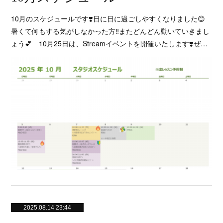
10月のスケジュールです❣️日に日に過ごしやすくなりました😊
暑くて何もする気がしなかった方‼️またどんどん動いていきまし
ょう💕 10月25日は、Streamイベントを開催いたします❣️ぜ…
2025.08.14 23:44