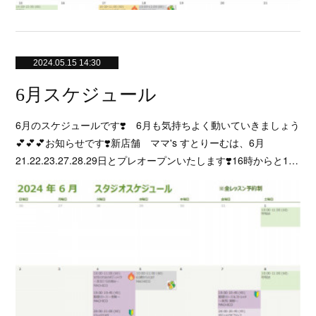
2024.05.15 14:30
6月スケジュール
6月のスケジュールです❣️ 6月も気持ちよく動いていきましょう
💕💕💕お知らせです❣️新店舗 ママ's すとりーむは、6月
21.22.23.27.28.29日とプレオープンいたします❣️16時からと1…