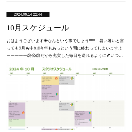
2024.09.14 22:44
10月スケジュール
おはようございます☀なんという事でしょう‼️‼️‼️ 暑い暑いと言
っても9月も中旬‼️今年もあっという間に終わってしまいますよ
ーーーーー😱😱😱だから充実した毎日を送れるように💕いつ…