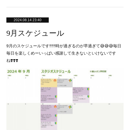
2024.08.14 23:40
9月スケジュール
9月のスケジュールです‼️‼️‼️時が過ぎるのが早過ぎて😅😅😅毎日
毎日を楽しくめーいっぱい感謝して生きないといけないです
ね❣️❣️❣️