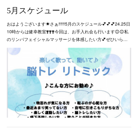
5月スケジュール
おはようございます☀さぁ‼️‼️‼️5月のスケジュール💕💕💕24.25日
10時からは健幸教室❣️❣️❣️今回は、お手入れ会も行います😊😊私
のリンパフェイシャルマッサージを体感したい方💕ぜひいら…