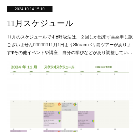
2024.10.14 15:10
11月スケジュール
11月のスケジュールです❣️呼吸法は、２回しか出来ず🙏🙏申し訳
ございません🙇‍♀️🙇‍♀️🙇‍♀️11月1日よりStreamバリ島ツアーがありま
す❣️その他イベントや講座、自分の学びなどがあり調整してい…