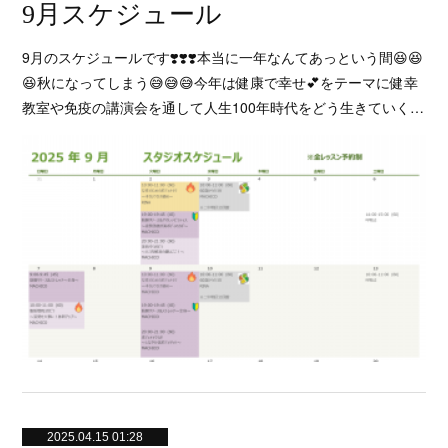
9月スケジュール
9月のスケジュールです❣️❣️❣️本当に一年なんてあっという間😆😆
😆秋になってしまう😅😅😅今年は健康で幸せ💕をテーマに健幸
教室や免疫の講演会を通して人生100年時代をどう生きていく…
2025.04.15 01:28