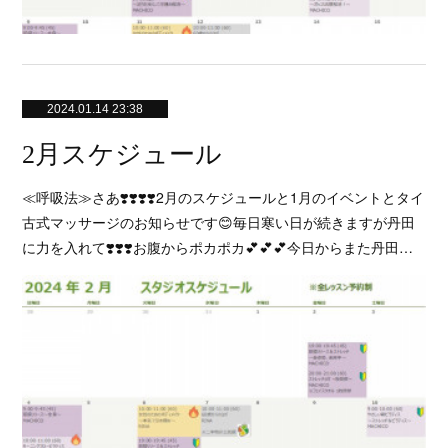
2024.01.14 23:38
2月スケジュール
≪呼吸法≫さあ❣️❣️❣️❣️2月のスケジュールと1月のイベントとタイ
古式マッサージのお知らせです😊毎日寒い日が続きますが丹田
に力を入れて❣️❣️❣️お腹からポカポカ💕💕💕今日からまた丹田…