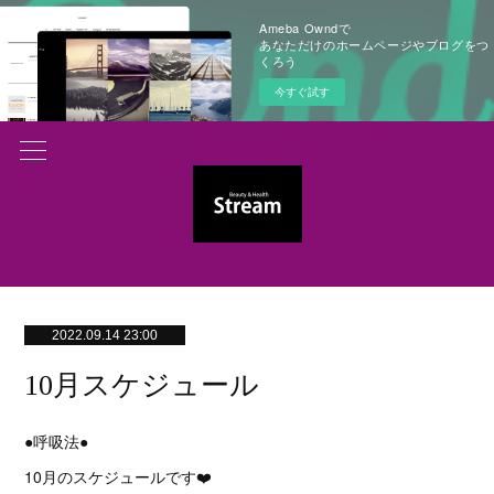
Ameba Owndで
あなただけのホームページやブログをつ
くろう
今すぐ試す
2022.09.14 23:00
10月スケジュール
●呼吸法●
10月のスケジュールです❤️