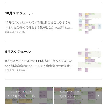
10月スケジュール
10月のスケジュールです❣️日に日に過ごしやすくな
りました😊暑くて何もする気がしなかった方‼️また…
2025.09.15 01:33
9月スケジュール
9月のスケジュールです❣️❣️❣️本当に一年なんてあっと
いう間😆😆😆秋になってしまう😅😅😅今年は健康…
2025.08.14 23:44
2022.10.22 12:18
2022.08.14 23:33
11月スケジュール
9月スケジュール