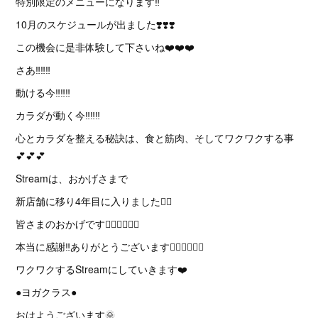
特別限定のメニューになります‼️
10月のスケジュールが出ました❣️❣️❣️
この機会に是非体験して下さいね❤️❤️❤️
さあ‼️‼️‼️
動ける今‼️‼️‼️
カラダが動く今‼️‼️‼️
心とカラダを整える秘訣は、食と筋肉、そしてワクワクする事
💕💕💕
Streamは、おかげさまで
新店舗に移り4年目に入りました🙇‍♂️
皆さまのおかげです🙇‍♂️🙇‍♂️🙇‍♂️
本当に感謝‼️ありがとうございます🙇‍♂️🙇‍♂️🙇‍♂️
ワクワクするStreamにしていきます❤️
●ヨガクラス●
おはようございます🌞