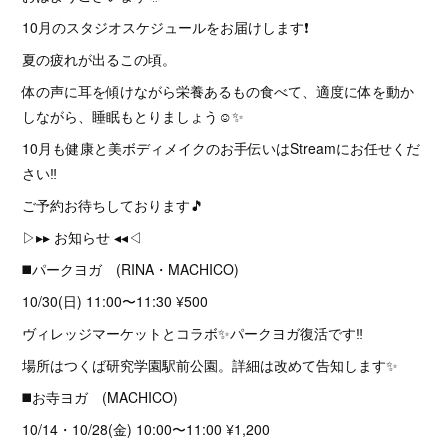
10月のスタジオスケジュールをお届けします❗️
夏の疲れが出るこの頃。
体の声に耳を傾けながら栄養あるもの食べて、適度に体を動か
しながら、睡眠もとりましょう☺️✨
10月も健康と美ボディメイクのお手伝いはStreamにお任せくだ
さい‼️
ご予約お待ちしております🎵
▷▸▸ お知らせ ◂◂◁
◼️パークヨガ (RINA・MACHICO)
10/30(日) 11:00〜11:30 ¥500
ヴィレッジマーケットとコラボ✨パークヨガ復活です‼️
場所はつくば研究学園駅前公園。詳細は改めて告知します✨
◼️お寺ヨガ (MACHICO)
10/14・10/28(金) 10:00〜11:00 ¥1,200