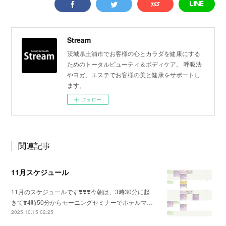
Stream
茨城県土浦市でお客様の心とカラダを健康にする
ためのトータルビューティ＆ボディケア。 呼吸法
やヨガ、エステでお客様の美と健康をサポートし
ます。
フォロー
関連記事
11月スケジュール
11月のスケジュールです❣️❣️❣️今朝は、3時30分に起
きて❣️4時50分からモーニングセミナーでホテルマ…
2025.10.15 02:25