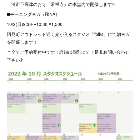
土浦市下高津のお寺「常福寺」の本堂内で開催します✨
◼️モーニングヨガ（RINA）
10/2(日)9:30〜10:30 ¥1,500
阿見町アウトレット近く光が入るスタジオ「folks」にて朝ヨガ
を開催します！
＊全てご予約受付中です！詳細は個別にて！是非お問い合わせ
下さい♪