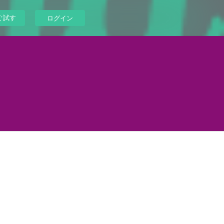
ぐ試す
ログイン