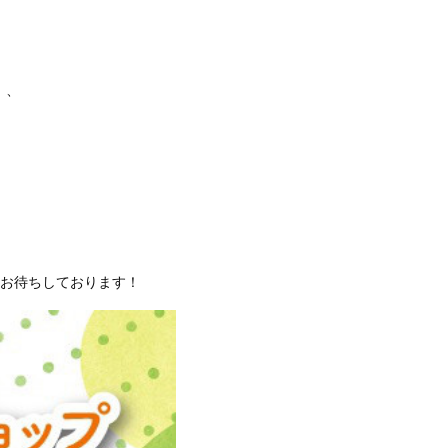
、、
をお待ちしております！