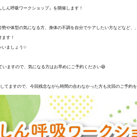
んしん呼吸ワークショップ』を開催します！
姿勢や体型の気になる方、身体の不調を自分でケアしたい方などなど、
けます！
ゃいましょう✨
ていますので、気になる方はお早めにご予約ください😆
載してますので、今回残念ながら時間の合わなかった方も次回のご予約