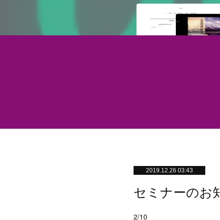
2019.12.26 03:43
セミナーのお
2/10