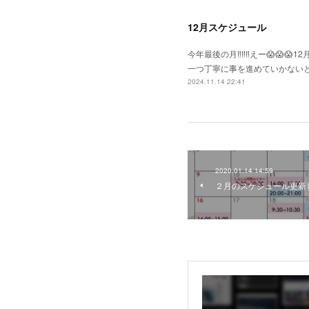
12月スケジュール
今年最後の月‼️‼️‼️えー😱😱
一つ丁寧に事を進めていかない
2024.11.14 22:41
2020.01.14 14:59
２月のスケジュール更新