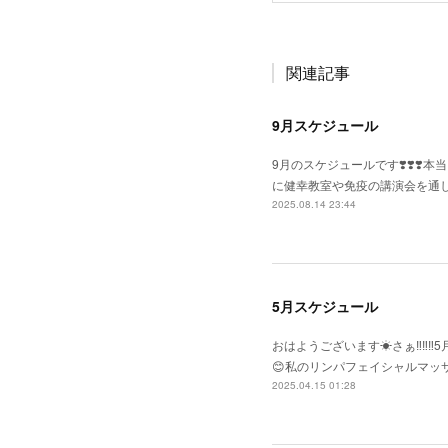
関連記事
9月スケジュール
9月のスケジュールです❣️❣️❣️
に健幸教室や免疫の講演会を通し
2025.08.14 23:44
5月スケジュール
おはようございます☀さぁ‼️‼️‼️
😊私のリンパフェイシャルマッサ
2025.04.15 01:28