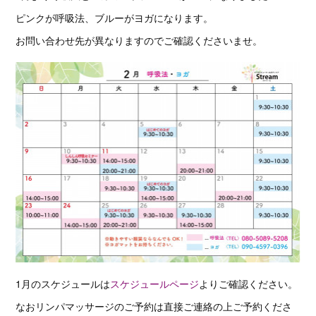
ピンクが呼吸法、ブルーがヨガになります。
お問い合わせ先が異なりますのでご確認くださいませ。
1月のスケジュールは
スケジュールページ
よりご確認ください。
なおリンパマッサージのご予約は直接ご連絡の上ご予約くださ