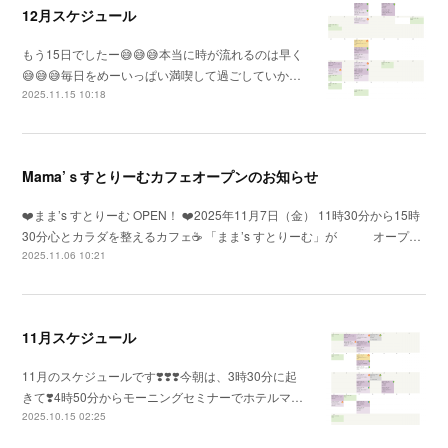
12月スケジュール
もう15日でしたー😅😅😅本当に時が流れるのは早く
😅😅😅毎日をめーいっぱい満喫して過ごしていか…
2025.11.15 10:18
Mama’ｓすとりーむカフェオープンのお知らせ
❤️まま’s すとりーむ OPEN！ ❤️2025年11月7日（金） 11時30分から15時
30分心とカラダを整えるカフェ☕️ 「まま’s すとりーむ」が オープ…
2025.11.06 10:21
11月スケジュール
11月のスケジュールです❣️❣️❣️今朝は、3時30分に起
きて❣️4時50分からモーニングセミナーでホテルマ…
2025.10.15 02:25