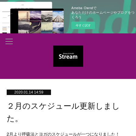
Ameba Owndで
あなただけのホームページやブログをつ
くろう
今すぐ試す
2020.01.14 14:59
２月のスケジュール更新しまし
た。
2月より呼吸法とヨガのスケジュールが一つになりました！