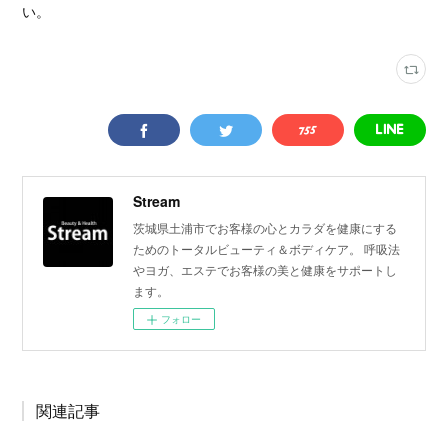
い。
Stream
茨城県土浦市でお客様の心とカラダを健康にする
ためのトータルビューティ＆ボディケア。 呼吸法
やヨガ、エステでお客様の美と健康をサポートし
ます。
フォロー
関連記事