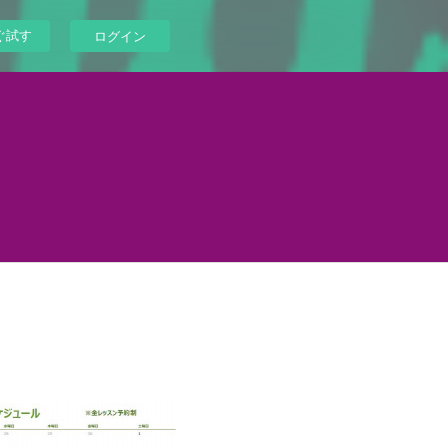
ぐ試す
ログイン