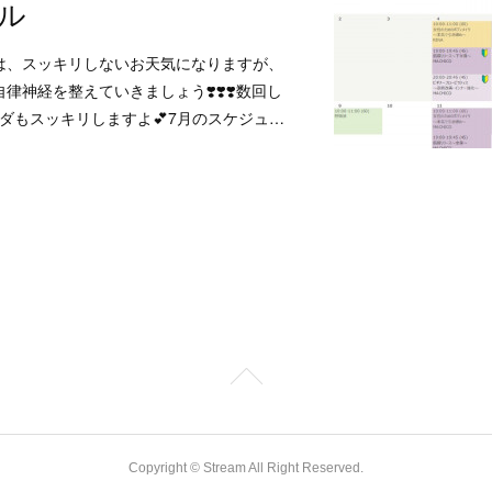
ル
は、スッキリしないお天気になりますが、
神経を整えていきましょう❣️❣️❣️数回し
ラダもスッキリしますよ💕7月のスケジュ…
Copyright © Stream All Right Reserved.