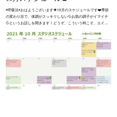
◉呼吸法◉おはようございます☀10月のスケジュールです❤️季節
の変わり目で、体調がスッキリしない💦お肌の調子がイマイチ
💦というお話しを聞きます！どうぞ、こういう時こそ、エイ…