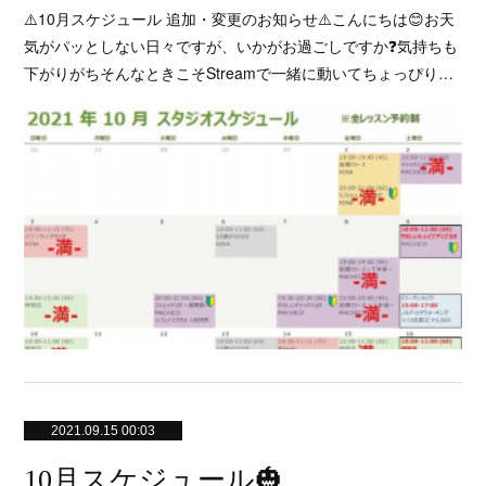
⚠️10月スケジュール 追加・変更のお知らせ⚠️こんにちは😊お天
気がパッとしない日々ですが、いかがお過ごしですか❓気持ちも
下がりがちそんなときこそStreamで一緒に動いてちょっぴり…
2021.09.15 00:03
10月スケジュール🎃