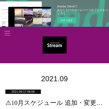
Ameba Owndで
あなただけのホームページやブログをつ
くろう
今すぐ試す
2021
.
09
2021.09.17 06:06
⚠️10月スケジュール 追加・変更のお知らせ⚠️