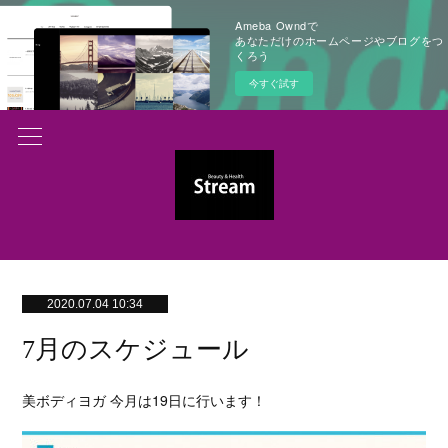
Ameba Owndで
あなただけのホームページやブログをつ
くろう
今すぐ試す
2020.07.04 10:34
7月のスケジュール
美ボディヨガ 今月は19日に行います！