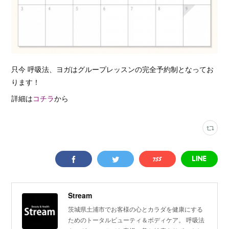
只今 呼吸法、ヨガはグループレッスンの完全予約制となってお
ります！
詳細は
コチラ
から
Stream
茨城県土浦市でお客様の心とカラダを健康にする
ためのトータルビューティ＆ボディケア。 呼吸法