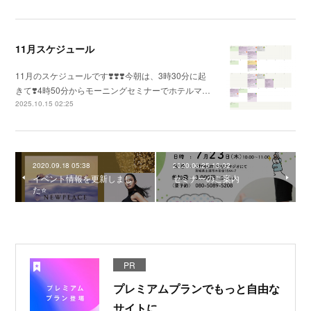
11月スケジュール
11月のスケジュールです❣️❣️❣️今朝は、3時30分に起
きて❣️4時50分からモーニングセミナーでホテルマ…
2025.10.15 02:25
2020.09.18 05:38
2020.06.25 13:02
イベント情報を更新しまし
セミナーのご案内
た⭐️
PR
プレミアムプランでもっと自由な
サイトに