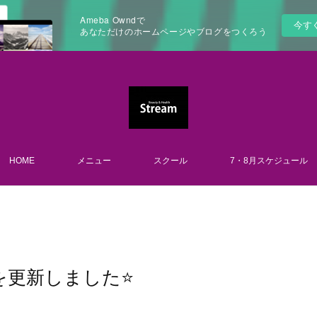
Ameba Owndで
今す
あなただけのホームページやブログをつくろう
HOME
メニュー
スクール
7・8月スケジュール
更新しました⭐️