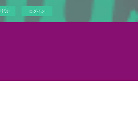
ぐ試す
ログイン