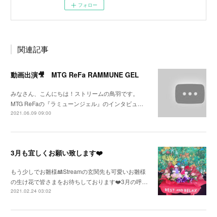
フォロー
関連記事
動画出演🎥 MTG ReFa RAMMUNE GEL
みなさん、こんにちは！ストリームの鳥羽です。
MTG ReFaの『ラミューンジェル』のインタビュ…
2021.06.09 09:00
3月も宜しくお願い致します❤️
もう少しでお雛様🎎Streamの玄関先も可愛いお雛様
の生け花で皆さまをお待ちしております❤️3月の呼…
2021.02.24 03:02