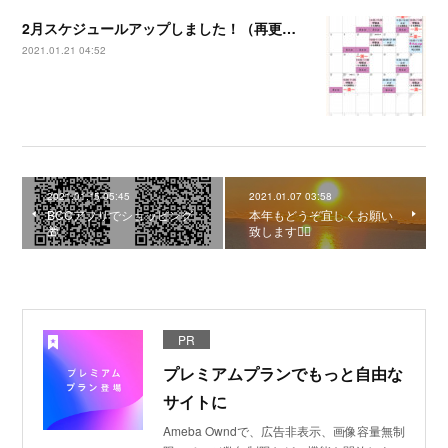
2月スケジュールアップしました！（再更新）
2021.01.21 04:52
2021.01.15 05:45
2021.01.07 03:58
BCCアプリでショッピング
本年もどうぞ宜しくお願い
🎁
致します🙇‍♂️
PR
プレミアムプランでもっと自由な
サイトに
Ameba Owndで、広告非表示、画像容量無制