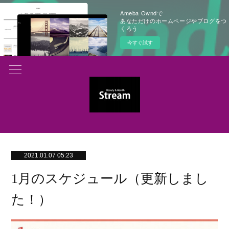
Ameba Owndで
あなただけのホームページやブログをつ
くろう
今すぐ試す
2021.01.07 05:23
1月のスケジュール（更新しまし
た！）